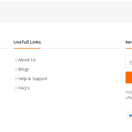
Usefull Links
Ne
About Us
Blogs
Help & Support
FAQ's
Sub
off