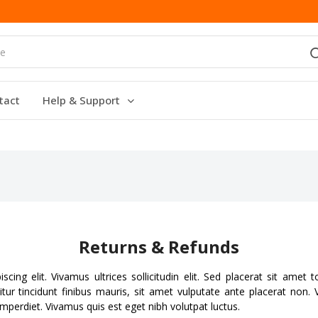
tact
Help & Support
Returns & Refunds
ing elit. Vivamus ultrices sollicitudin elit. Sed placerat sit amet 
itur tincidunt finibus mauris, sit amet vulputate ante placerat non
imperdiet. Vivamus quis est eget nibh volutpat luctus.