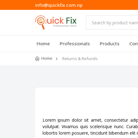
info@quickfix.com.np
Home
Professionals
Products
Con
Home
Returns & Refunds
Lorem ipsum dolor sit amet, consectetur adipisc
volutpat. Vivamus quis scelerisque nunc. Curab
lobortis lorem posuere, tincidunt bibendum elit 