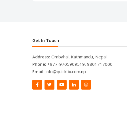
Get In Touch
Address:
Ombahal, Kathmandu, Nepal
Phone:
+977-9705909519, 9801717000
Email:
info@quickfix.com.np